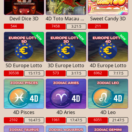
Devil Dice 3D
4D Toto Macau Pools
Sweet Candy 3D
544
7458
211
3:21:3
NEW
NEW
NEW
5D Europe Lotto
3D Europe Lotto
4D Europe Lotto
30538
573
6962
15:17:3
3:17:3
7:17:3
4D Pisces
4D Aries
4D Leo
2592
1961
6051
16:47:3
17:47:3
21:47:3