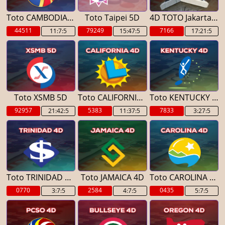
Toto CAMBODIA 5D
Toto Taipei 5D
4D TOTO Jakarta POOLS
44511
79249
7166
11:7:3
15:47:3
17:21:3
Toto XSMB 5D
Toto CALIFORNIA 4D
Toto KENTUCKY 4D
92957
5383
7833
21:42:3
11:37:3
3:27:3
Toto TRINIDAD & TOBAGO 4D
Toto JAMAICA 4D
Toto CAROLINA 4D
0770
2584
0435
3:7:3
4:7:3
5:7:3