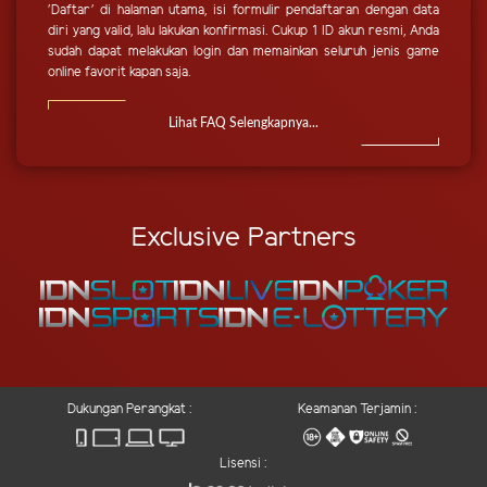
'Daftar' di halaman utama, isi formulir pendaftaran dengan data
diri yang valid, lalu lakukan konfirmasi. Cukup 1 ID akun resmi, Anda
sudah dapat melakukan login dan memainkan seluruh jenis game
online favorit kapan saja.
Lihat FAQ Selengkapnya...
Exclusive Partners
Dukungan Perangkat :
Keamanan Terjamin :
Lisensi :