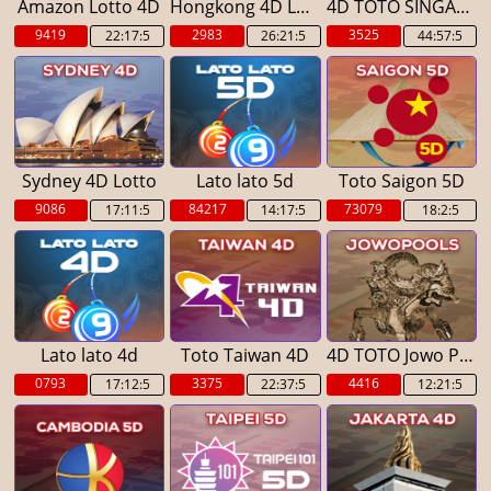
Amazon Lotto 4D
Hongkong 4D Lotto
4D TOTO SINGAPORE POOLS
9419
2983
3525
22:17:3
26:21:3
44:57:3
Sydney 4D Lotto
Lato lato 5d
Toto Saigon 5D
9086
84217
73079
17:11:3
14:17:3
18:2:3
Lato lato 4d
Toto Taiwan 4D
4D TOTO Jowo POOLS
0793
3375
4416
17:12:3
22:37:3
12:21:3