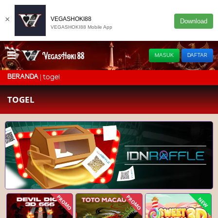
×
VEGASHOKI88
Download
VEGASHOKI88 Mobile App
MASUK
DAFTAR
BERANDA
togel
TOGEL
PROMO
PROMO
NEW