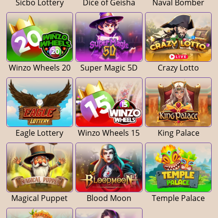
Sicbo Lottery
Dice of Geisha
Naval Bomber
Winzo Wheels 20
Super Magic 5D
Crazy Lotto
Eagle Lottery
Winzo Wheels 15
King Palace
Magical Puppet
Blood Moon
Temple Palace