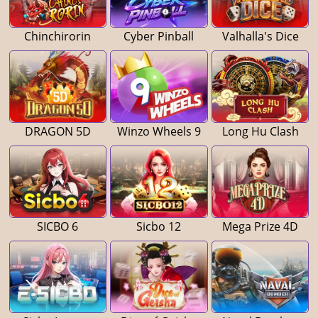
Chinchirorin
Cyber Pinball
Valhalla's Dice
DRAGON 5D
Winzo Wheels 9
Long Hu Clash
SICBO 6
Sicbo 12
Mega Prize 4D