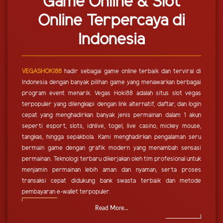
Game Online & Slot
Online Terpercaya di
Indonesia
VEGASHOKI88
hadir sebagai game online terbaik dan terviral di
Indonesia dengan banyak pilihan game yang menawarkan berbagai
program event menarik. Vegas Hoki88 adalah situs slot vegas
terpopuler yang dilengkapi dengan link alternatif, daftar, dan login
cepat yang menghadirkan banyak jenis permainan dalam 1 akun
seperti esport, slots, idnlive, togel, live casino, mickey mouse,
tangkas, hingga sepakbola. Kami menghadirkan pengalaman seru
bermain game dengan grafik modern yang menambah sensasi
permainan. Teknologi terbaru dikerjakan oleh tim profesional untuk
menjamin permainan lebih aman dan nyaman, serta proses
transaksi cepat didukung bank swasta terbaik dan metode
pembayaran e-wallet terpopuler.
Read More...