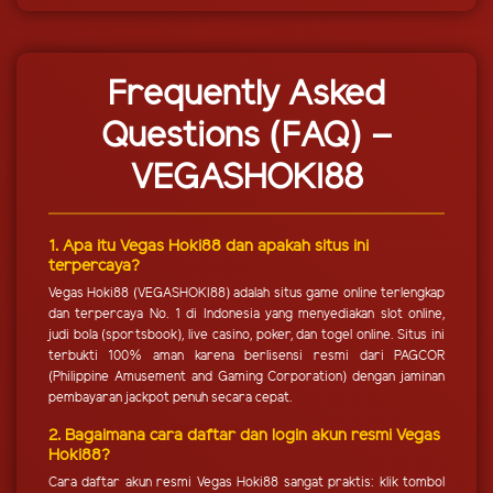
Frequently Asked
Questions (FAQ) –
VEGASHOKI88
1. Apa itu Vegas Hoki88 dan apakah situs ini
terpercaya?
Vegas Hoki88 (VEGASHOKI88) adalah situs game online terlengkap
dan terpercaya No. 1 di Indonesia yang menyediakan slot online,
judi bola (sportsbook), live casino, poker, dan togel online. Situs ini
terbukti 100% aman karena berlisensi resmi dari PAGCOR
(Philippine Amusement and Gaming Corporation) dengan jaminan
pembayaran jackpot penuh secara cepat.
2. Bagaimana cara daftar dan login akun resmi Vegas
Hoki88?
Cara daftar akun resmi Vegas Hoki88 sangat praktis: klik tombol