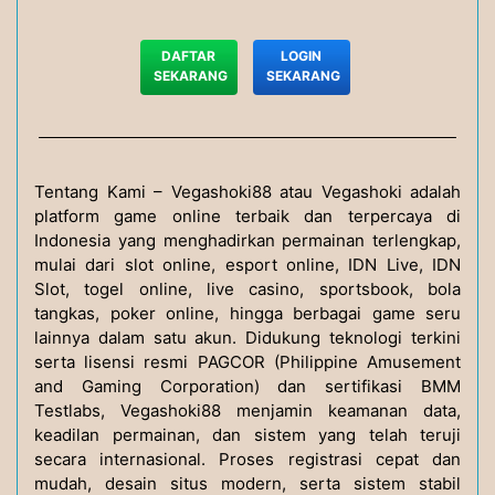
DAFTAR
LOGIN
SEKARANG
SEKARANG
Tentang Kami – Vegashoki88 atau Vegashoki adalah
platform game online terbaik dan terpercaya di
Indonesia yang menghadirkan permainan terlengkap,
mulai dari slot online, esport online, IDN Live, IDN
Slot, togel online, live casino, sportsbook, bola
tangkas, poker online, hingga berbagai game seru
lainnya dalam satu akun. Didukung teknologi terkini
serta lisensi resmi PAGCOR (Philippine Amusement
and Gaming Corporation) dan sertifikasi BMM
Testlabs, Vegashoki88 menjamin keamanan data,
keadilan permainan, dan sistem yang telah teruji
secara internasional. Proses registrasi cepat dan
mudah, desain situs modern, serta sistem stabil