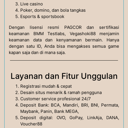
Live casino
Poker, domino, dan bola tangkas
Esports & sportsbook
Dengan lisensi resmi PAGCOR dan sertifikasi
keamanan BMM Testlabs, Vegashoki88 menjamin
keamanan data dan kenyamanan bermain. Hanya
dengan satu ID, Anda bisa mengakses semua game
kapan saja dan di mana saja.
Layanan dan Fitur Unggulan
Registrasi mudah & cepat
Desain situs menarik & ramah pengguna
Customer service profesional 24/7
Deposit Bank: BCA, Mandiri, BRI, BNI, Permata,
Maybank, Panin, Bank MEGA,
Deposit digital: OVO, GoPay, LinkAja, DANA,
Voucher88