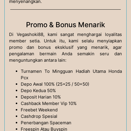
menyenangkan.
Promo & Bonus Menarik
Di Vegashoki88, kami sangat menghargai loyalitas
member setia. Untuk itu, kami selalu menyiapkan
promo dan bonus eksklusif yang menarik, agar
pengalaman bermain Anda semakin seru dan
menguntungkan antara lain:
Turnamen To Mingguan Hadiah Utama Honda
Pcx
Depo Awal 100% (25+25 / 50+50)
Depo Kedua 50%
Deposit Harian 10%
Cashback Member Vip 10%
Freebet Weekend
Cashdrop Spesial
Penerbangan Spaceman
Freespin Atau Buyspin