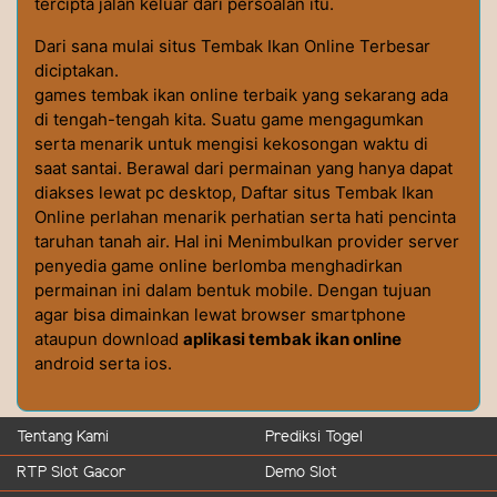
tercipta jalan keluar dari persoalan itu.
Dari sana mulai situs Tembak Ikan Online Terbesar
diciptakan.
games tembak ikan online terbaik yang sekarang ada
di tengah-tengah kita. Suatu game mengagumkan
serta menarik untuk mengisi kekosongan waktu di
saat santai. Berawal dari permainan yang hanya dapat
diakses lewat pc desktop, Daftar situs Tembak Ikan
Online perlahan menarik perhatian serta hati pencinta
taruhan tanah air. Hal ini Menimbulkan provider server
penyedia game online berlomba menghadirkan
permainan ini dalam bentuk mobile. Dengan tujuan
agar bisa dimainkan lewat browser smartphone
ataupun download
aplikasi tembak ikan online
android serta ios.
Tentang Kami
Prediksi Togel
RTP Slot Gacor
Demo Slot